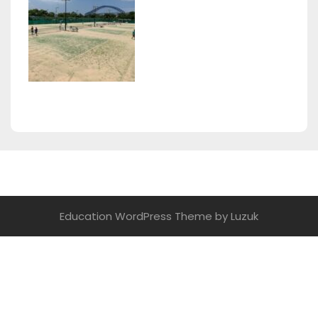
Education WordPress Theme
by Luzuk